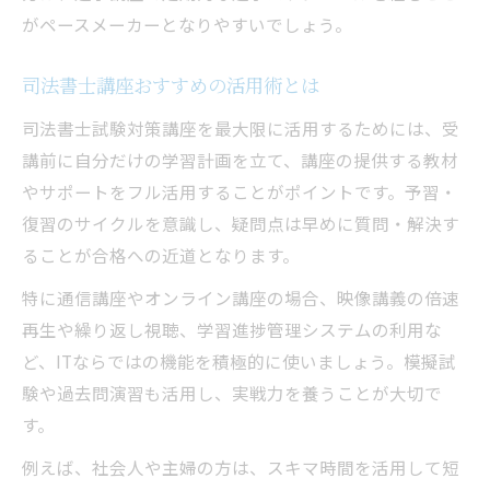
座
がペースメーカーとなりやすいでしょう。
司法書士講座おすすめの活用術とは
司法書士試験対策講座を最大限に活用するためには、受
講前に自分だけの学習計画を立て、講座の提供する教材
やサポートをフル活用することがポイントです。予習・
復習のサイクルを意識し、疑問点は早めに質問・解決す
ることが合格への近道となります。
特に通信講座やオンライン講座の場合、映像講義の倍速
再生や繰り返し視聴、学習進捗管理システムの利用な
ど、ITならではの機能を積極的に使いましょう。模擬試
験や過去問演習も活用し、実戦力を養うことが大切で
す。
例えば、社会人や主婦の方は、スキマ時間を活用して短