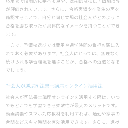
応用まで段階的に学べる点や、定期的な模試・個別指導
が評価されています。さらに、合格実績や卒業生の声を
確認することで、自分と同じ立場の社会人がどのように
合格を勝ち取ったか具体的なイメージを持つことができ
ます。
一方で、予備校選びでは費用や通学時間の負担も頭に入
れておく必要があります。社会人にとっては、無理なく
続けられる学習環境を選ぶことが、合格への近道となる
でしょう。
社会人が選ぶ司法書士講座オンライン活用法
社会人が司法書士講座オンラインを活用する際は、いつ
でもどこでも学習できる柔軟性が最大のメリットです。
動画講義やスマホ対応教材を利用すれば、通勤や家事の
合間などスキマ時間を有効活用できます。さらに、進捗