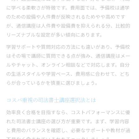
に学べる柔軟さが特徴です。費用面では、予備校は通学
のための設備や人件費が反映されるためやや高めです
が、通信講座は人件費や設備費を抑えられる分、比較的
リーズナブルな設定が多い傾向にあります。
学習サポートや質問対応の方法にも違いがあり、予備校
はその場で講師に質問できる点が強み、通信講座はメー
ルやチャット、オンライン相談などで対応します。自分
の生活スタイルや学習ペース、費用感に合わせて、どち
らが合っているかを慎重に選びましょう。
コスパ重視の司法書士講座選択法とは
効率良く合格を目指すなら、コストパフォーマンスに優
れた司法書士講座の選び方が重要です。まず、学習内容
と費用のバランスを確認し、必要なサポートや教材が過
不足なく含まれているかをチェックしましょう。