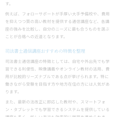
す。
例えば、フォローサポートが手厚い大手予備校や、費用
を抑えつつ質の高い教材を提供する通信講座など、各講
座の強みを比較し、自分のニーズに最も合うものを選ぶ
ことが合格への近道となります。
司法書士通信講座おすすめの特徴を整理
司法書士通信講座の特徴としては、自宅や外出先でも学
習できる利便性、映像講義やオンライン教材の活用、費
用が比較的リーズナブルである点が挙げられます。特に
働きながら受験を目指す方や地方在住の方には人気があ
ります。
また、最新の法改正に即応した教材や、スマートフォ
ン・タブレットでも学習できるシステムを提供している
講座も多く、忙しい方でも効率的に学習を進められま