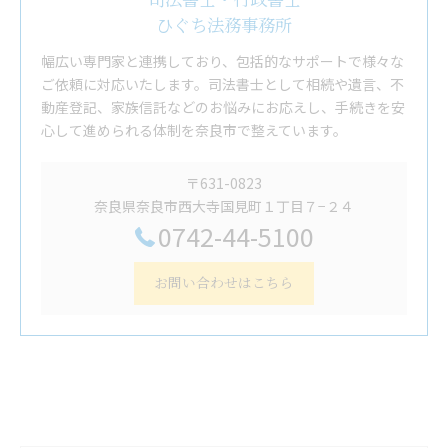
司法書士・行政書士
ひぐち法務事務所
幅広い専門家と連携しており、包括的なサポートで様々な
ご依頼に対応いたします。司法書士として相続や遺言、不
動産登記、家族信託などのお悩みにお応えし、手続きを安
心して進められる体制を奈良市で整えています。
〒631-0823
奈良県奈良市西大寺国見町１丁目７−２４
0742-44-5100
お問い合わせはこちら