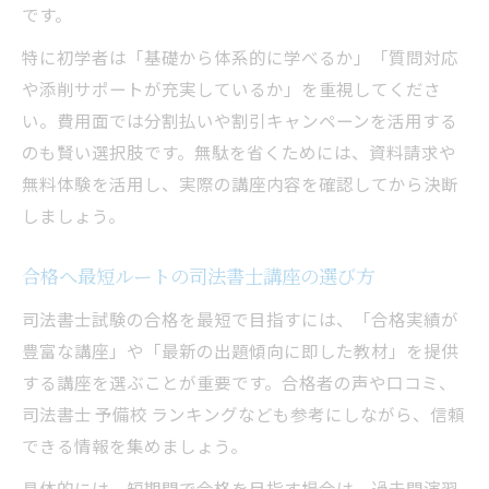
です。
特に初学者は「基礎から体系的に学べるか」「質問対応
や添削サポートが充実しているか」を重視してくださ
い。費用面では分割払いや割引キャンペーンを活用する
のも賢い選択肢です。無駄を省くためには、資料請求や
無料体験を活用し、実際の講座内容を確認してから決断
しましょう。
合格へ最短ルートの司法書士講座の選び方
司法書士試験の合格を最短で目指すには、「合格実績が
豊富な講座」や「最新の出題傾向に即した教材」を提供
する講座を選ぶことが重要です。合格者の声や口コミ、
司法書士 予備校 ランキングなども参考にしながら、信頼
できる情報を集めましょう。
具体的には、短期間で合格を目指す場合は、過去問演習