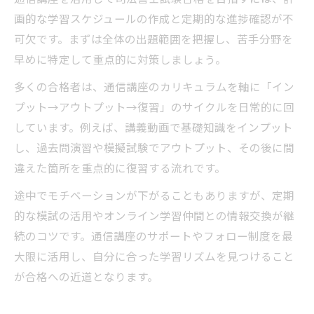
画的な学習スケジュールの作成と定期的な進捗確認が不
可欠です。まずは全体の出題範囲を把握し、苦手分野を
早めに特定して重点的に対策しましょう。
多くの合格者は、通信講座のカリキュラムを軸に「イン
プット→アウトプット→復習」のサイクルを日常的に回
しています。例えば、講義動画で基礎知識をインプット
し、過去問演習や模擬試験でアウトプット、その後に間
違えた箇所を重点的に復習する流れです。
途中でモチベーションが下がることもありますが、定期
的な模試の活用やオンライン学習仲間との情報交換が継
続のコツです。通信講座のサポートやフォロー制度を最
大限に活用し、自分に合った学習リズムを見つけること
が合格への近道となります。