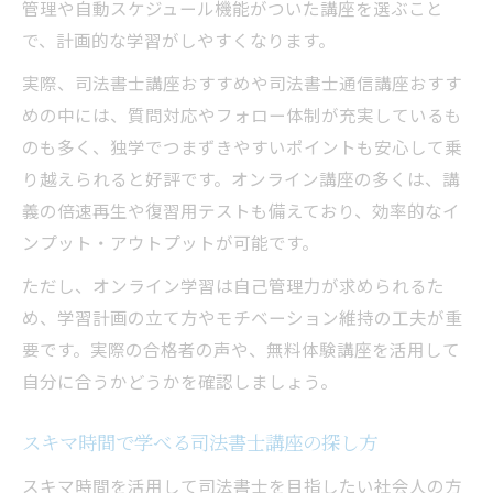
管理や自動スケジュール機能がついた講座を選ぶこと
で、計画的な学習がしやすくなります。
実際、司法書士講座おすすめや司法書士通信講座おすす
めの中には、質問対応やフォロー体制が充実しているも
のも多く、独学でつまずきやすいポイントも安心して乗
り越えられると好評です。オンライン講座の多くは、講
義の倍速再生や復習用テストも備えており、効率的なイ
ンプット・アウトプットが可能です。
ただし、オンライン学習は自己管理力が求められるた
め、学習計画の立て方やモチベーション維持の工夫が重
要です。実際の合格者の声や、無料体験講座を活用して
自分に合うかどうかを確認しましょう。
スキマ時間で学べる司法書士講座の探し方
スキマ時間を活用して司法書士を目指したい社会人の方