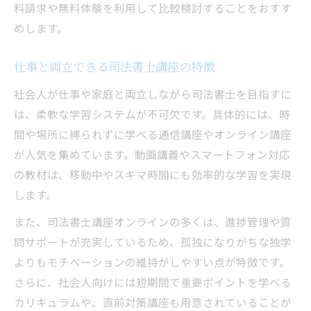
料請求や無料体験を利用して比較検討することをおすす
めします。
仕事と両立できる司法書士講座の特徴
社会人が仕事や家庭と両立しながら司法書士を目指すに
は、柔軟な学習システムが不可欠です。具体的には、時
間や場所に縛られずに学べる通信講座やオンライン講座
が人気を集めています。動画講義やスマートフォン対応
の教材は、移動中やスキマ時間にも効率的な学習を実現
します。
また、司法書士講座オンラインの多くは、進捗管理や質
問サポートが充実しているため、孤独になりがちな独学
よりもモチベーションの維持がしやすい点が特徴です。
さらに、社会人向けには短期間で重要ポイントを学べる
カリキュラムや、直前対策講座も用意されていることが