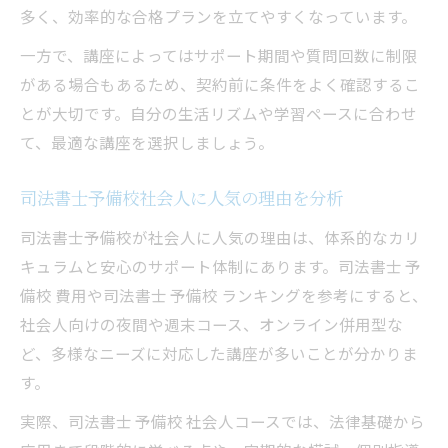
多く、効率的な合格プランを立てやすくなっています。
一方で、講座によってはサポート期間や質問回数に制限
がある場合もあるため、契約前に条件をよく確認するこ
とが大切です。自分の生活リズムや学習ペースに合わせ
て、最適な講座を選択しましょう。
司法書士予備校社会人に人気の理由を分析
司法書士予備校が社会人に人気の理由は、体系的なカリ
キュラムと安心のサポート体制にあります。司法書士 予
備校 費用や司法書士 予備校 ランキングを参考にすると、
社会人向けの夜間や週末コース、オンライン併用型な
ど、多様なニーズに対応した講座が多いことが分かりま
す。
実際、司法書士 予備校 社会人コースでは、法律基礎から