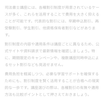
司法書士講座には、各種割引制度が用意されているケー
スが多く、これらを活用することで費用を大きく抑える
ことが可能です。代表的な割引には、早期申込割引、再
受験割引、学生割引、他資格保有者割引などがありま
す。
割引制度の内容や適用条件は講座ごとに異なるため、公
式サイトや資料請求で最新情報を確認しましょう。特
に、期間限定のキャンペーンや、複数講座同時申込によ
るセット割引なども見逃せません。
費用負担を軽減しつつ、必要な学習サポートを確保する
ためにも、割引制度を賢く活用することが合格への現実
的な一歩です。講座選びの際は、各種割引の有無や適用
方法も比較ポイントとして押さえておきましょう。