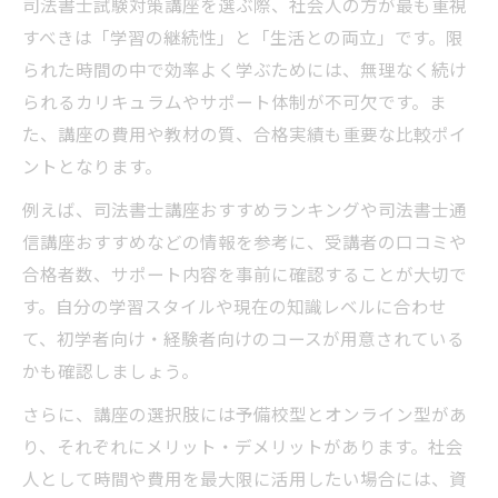
司法書士試験対策講座を選ぶ際、社会人の方が最も重視
すべきは「学習の継続性」と「生活との両立」です。限
られた時間の中で効率よく学ぶためには、無理なく続け
られるカリキュラムやサポート体制が不可欠です。ま
た、講座の費用や教材の質、合格実績も重要な比較ポイ
ントとなります。
例えば、司法書士講座おすすめランキングや司法書士通
信講座おすすめなどの情報を参考に、受講者の口コミや
合格者数、サポート内容を事前に確認することが大切で
す。自分の学習スタイルや現在の知識レベルに合わせ
て、初学者向け・経験者向けのコースが用意されている
かも確認しましょう。
さらに、講座の選択肢には予備校型とオンライン型があ
り、それぞれにメリット・デメリットがあります。社会
人として時間や費用を最大限に活用したい場合には、資