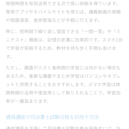
隙間時間を有効活用できる点で高い評価を得ています。
専用アプリやモバイルサイトを使えば、講義動画の視聴
や問題演習、進捗管理などが手軽に行えます。
特に、短時間で繰り返し復習できる「一問一答」や「ミ
ニテスト」機能は、記憶の定着に効果的です。スマホ1台
で学習が完結するため、教材を持ち歩く手間も省けま
す。
ただし、画面が小さく長時間の学習には向かない場合も
あるため、重要な講義やまとめ学習はパソコンやタブレ
ットと併用することをおすすめします。スマホ学習は隙
間時間の活用や復習用として取り入れることで、学習効
率が一層高まります。
通信講座で司法書士試験合格を目指す方法
通信講座を活用して司法書士試験合格を目指すには、計