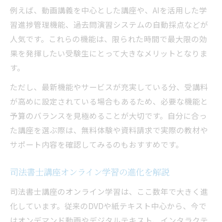
例えば、動画講義を中心とした講座や、AIを活用した学
習進捗管理機能、過去問演習システムの自動採点などが
人気です。これらの機能は、限られた時間で最大限の効
果を発揮したい受験生にとって大きなメリットとなりま
す。
ただし、最新機能やサービスが充実している分、受講料
が高めに設定されている場合もあるため、必要な機能と
予算のバランスを見極めることが大切です。自分に合っ
た講座を選ぶ際は、無料体験や資料請求で実際の教材や
サポート内容を確認してみるのもおすすめです。
司法書士講座オンライン学習の進化を解説
司法書士講座のオンライン学習は、ここ数年で大きく進
化しています。従来のDVDや紙テキスト中心から、今で
はオンデマンド動画やデジタルテキスト、インタラクテ