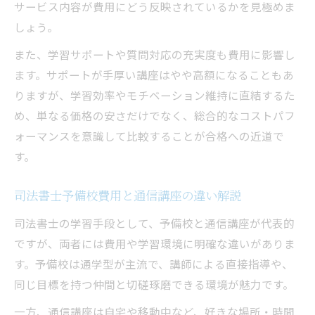
サービス内容が費用にどう反映されているかを見極めま
しょう。
また、学習サポートや質問対応の充実度も費用に影響し
ます。サポートが手厚い講座はやや高額になることもあ
りますが、学習効率やモチベーション維持に直結するた
め、単なる価格の安さだけでなく、総合的なコストパフ
ォーマンスを意識して比較することが合格への近道で
す。
司法書士予備校費用と通信講座の違い解説
司法書士の学習手段として、予備校と通信講座が代表的
ですが、両者には費用や学習環境に明確な違いがありま
す。予備校は通学型が主流で、講師による直接指導や、
同じ目標を持つ仲間と切磋琢磨できる環境が魅力です。
一方、通信講座は自宅や移動中など、好きな場所・時間