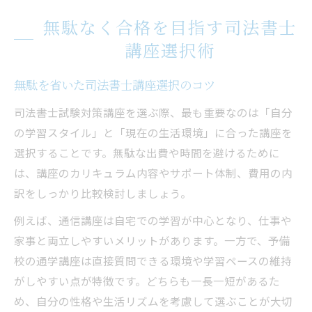
無駄なく合格を目指す司法書士
講座選択術
無駄を省いた司法書士講座選択のコツ
司法書士試験対策講座を選ぶ際、最も重要なのは「自分
の学習スタイル」と「現在の生活環境」に合った講座を
選択することです。無駄な出費や時間を避けるために
は、講座のカリキュラム内容やサポート体制、費用の内
訳をしっかり比較検討しましょう。
例えば、通信講座は自宅での学習が中心となり、仕事や
家事と両立しやすいメリットがあります。一方で、予備
校の通学講座は直接質問できる環境や学習ペースの維持
がしやすい点が特徴です。どちらも一長一短があるた
め、自分の性格や生活リズムを考慮して選ぶことが大切