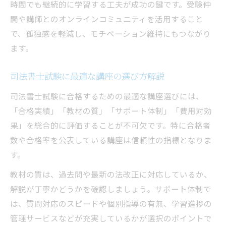
時間でも継続的に学習する工夫が成功の鍵です。受験仲
間や講師とのオンラインコミュニティを活用すること
で、孤独感を軽減し、モチベーション維持にもつながり
ます。
司法書士試験に最適な講座の選び方解説
司法書士試験に合格するための最適な講座選びには、
「合格実績」「教材の質」「サポート体制」「費用対効
果」を総合的に評価することが不可欠です。特に合格者
数や合格率を公表している講座は信頼性の指標となりま
す。
教材の質は、過去問や最新の法改正に対応しているか、
解説が丁寧かどうかを確認しましょう。サポート体制で
は、質問対応のスピードや個別指導の有無、学習進捗の
管理サービスなどが充実しているかが選択のポイントで