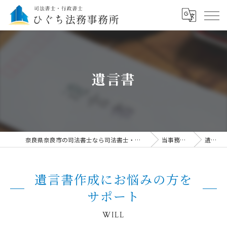
遺言書
奈良県奈良市の司法書士なら司法書士・行政書士ひぐち法務事務所
当事務所の特徴
遺言書
遺言書作成にお悩みの方を
サポート
WILL