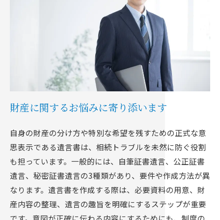
財産に関するお悩みに寄り添います
自身の財産の分け方や特別な希望を残すための正式な意
思表示である遺言書は、相続トラブルを未然に防ぐ役割
も担っています。一般的には、自筆証書遺言、公正証書
遺言、秘密証書遺言の3種類があり、要件や作成方法が異
なります。遺言書を作成する際は、必要資料の用意、財
産内容の整理、遺言の趣旨を明確にするステップが重要
です。意図が正確に伝わる内容にするためにも、制度の