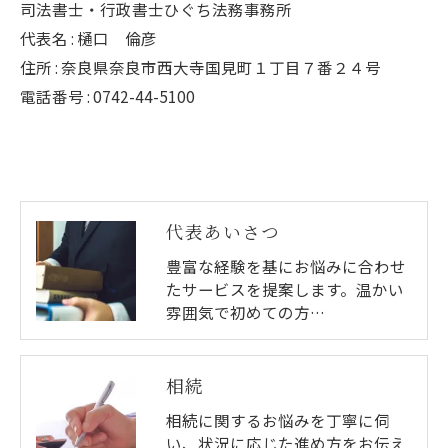
司法書士・行政書士ひぐち法務事務所
代表名 : 樋口 倫彦
住所 : 奈良県奈良市西大寺国見町１丁目７番２４号
電話番号 : 0742-44-5100
代表あいさつ
豊富な経験を基にお悩みに合わせ
たサービスを提案します。温かい
雰囲気で初めての方…
相続
相続に関するお悩みを丁寧に伺
い、状況に応じた進め方をお伝え