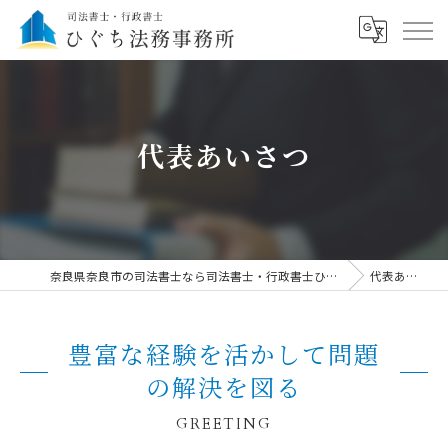
代表あいさつ
奈良県奈良市の司法書士なら司法書士・行政書士ひぐち法務事務所
代表あいさつ
豊富な経験を活かして問題
の解決を図る
GREETING