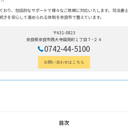
ており、包括的なサポートで様々なご依頼に対応いたします。司法書
続きを安心して進められる体制を奈良市で整えています。
〒631-0823
奈良県奈良市西大寺国見町１丁目７−２４
0742-44-5100
お問い合わせはこちら
目次