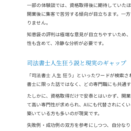
一部の体験談では、資格取得後に期待していたほ
開業後に集客で苦労する傾向が目立ちます。一方
りません。
知恵袋の評判は極端な意見が目立ちやすいため、
性も含めて、冷静な分析が必要です。
司法書士人生狂う説と現実のギャップ
「司法書士 人生 狂う」といったワードが検索
書士に限った話ではなく、どの専門職にも共通す
たしかに、資格取得だけで安泰とはいかず、開業
て高い専門性が求められ、AIにも代替されにく
築いている方も多いのが現実です。
失敗例・成功例の双方を参考にしつつ、自分なり