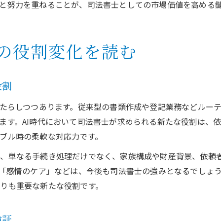
と努力を重ねることが、司法書士としての市場価値を高める
士の役割変化を読む
役割
もたらしつつあります。従来型の書類作成や登記業務などルーテ
ます。AI時代において司法書士が求められる新たな役割は、
ブル時の柔軟な対応力です。
は、単なる手続き処理だけでなく、家族構成や財産背景、依頼
や「感情のケア」などは、今後も司法書士の強みとなるでしょ
りも重要な新たな役割です。
検証