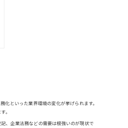
義務化といった業界環境の変化が挙げられます。
ます。
登記、企業法務などの需要は根強いのが現状で