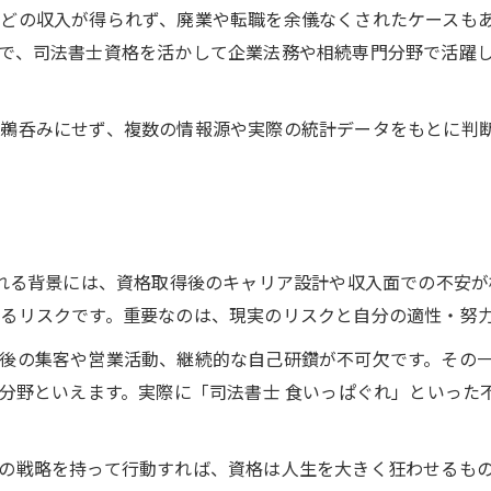
どの収入が得られず、廃業や転職を余儀なくされたケースも
で、司法書士資格を活かして企業法務や相続専門分野で活躍
鵜呑みにせず、複数の情報源や実際の統計データをもとに判断
される背景には、資格取得後のキャリア設計や収入面での不安
るリスクです。重要なのは、現実のリスクと自分の適性・努
後の集客や営業活動、継続的な自己研鑽が不可欠です。その
い分野といえます。実際に「司法書士 食いっぱぐれ」といった
の戦略を持って行動すれば、資格は人生を大きく狂わせるも