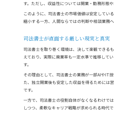
す。ただし、収益性については開業・勤務形態や
このように、司法書士の市場価値は安定している
縮小する一方、人間ならではの判断や相談業務へ
司法書士が直面する厳しい現実と真実
司法書士を取り巻く環境は、決して楽観できるも
えており、実際に廃業率も一定水準で推移してい
す。
その理由として、司法書士の業務が一部AIやI
た、独立開業後も安定した収益を得るためには営
です。
一方で、司法書士の役割自体がなくなるわけでは
しつつ、柔軟なキャリア戦略が求められる時代で