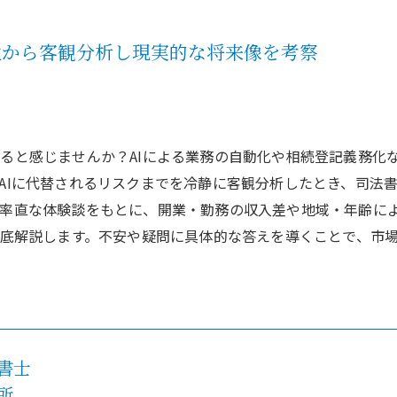
性から客観分析し現実的な将来像を考察
ると感じませんか？AIによる業務の自動化や相続登記義務化
AIに代替されるリスクまでを冷静に客観分析したとき、司法
や率直な体験談をもとに、開業・勤務の収入差や地域・年齢に
徹底解説します。不安や疑問に具体的な答えを導くことで、市
書士
所