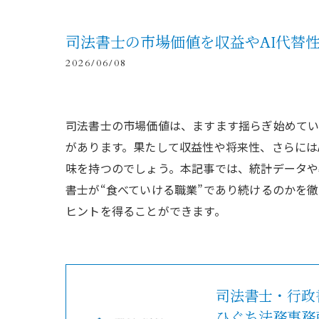
司法書士の市場価値を収益やAI代替
2026/06/08
司法書士の市場価値は、ますます揺らぎ始めてい
があります。果たして収益性や将来性、さらには
味を持つのでしょう。本記事では、統計データ
書士が“食べていける職業”であり続けるのかを
ヒントを得ることができます。
司法書士・行政
ひぐち法務事務