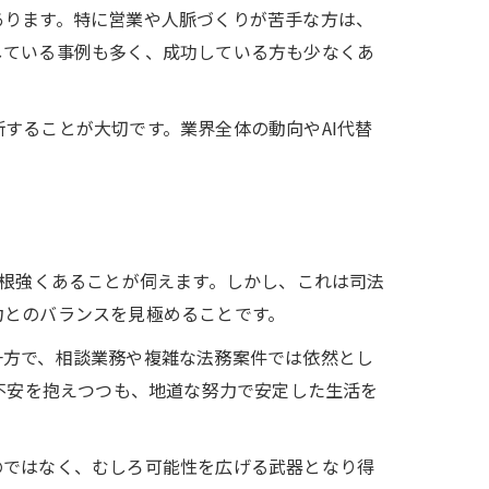
あります。特に営業や人脈づくりが苦手な方は、
している事例も多く、成功している方も少なくあ
することが大切です。業界全体の動向やAI代替
が根強くあることが伺えます。しかし、これは司法
力とのバランスを見極めることです。
一方で、相談業務や複雑な法務案件では依然とし
不安を抱えつつも、地道な努力で安定した生活を
のではなく、むしろ可能性を広げる武器となり得